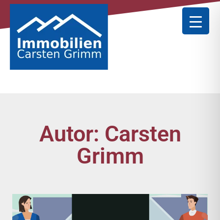
Autor:
Carsten
Grimm