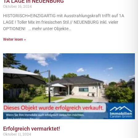
1A LAGE in NEUENBURG
Oktober 16, 2024
HISTORISCH+EINZIGARTIG mit Ausstrahlungskraft trifft auf 1A
LAGE ! Toller Mix im friesischen Stil // NEUENBURG inkl. vieler
OPTIONEN! … mehr unter Objekte…
Weiter lesen »
Erfolgreich vermarktet!
Oktober 11, 2024