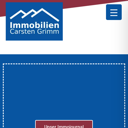
Unser Immojournal