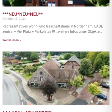
***NEU*NEU*NEU**
Oktober 18, 2024
Repräsentatives Wohn- und Geschäftshaus in Nordenham! LAGE
zentral + Viel Platz + Parkplätze !!! …weitere Infos unter Objekte…
Weiter lesen »