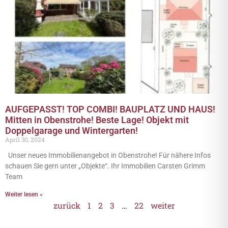
AUFGEPASST! TOP COMBI! BAUPLATZ UND HAUS!
Mitten in Obenstrohe! Beste Lage! Objekt mit
Doppelgarage und Wintergarten!
April 30, 2024
Unser neues Immobilienangebot in Obenstrohe! Für nähere Infos
schauen Sie gern unter „Objekte“. Ihr Immobilien Carsten Grimm
Team
Weiter lesen »
zurück
1
2
3
…
22
weiter