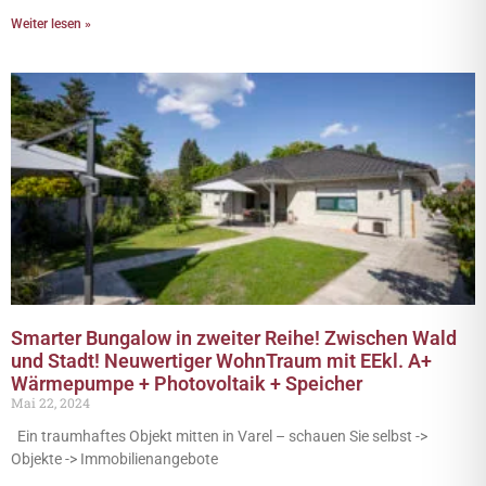
Weiter lesen »
Smarter Bungalow in zweiter Reihe! Zwischen Wald
und Stadt! Neuwertiger WohnTraum mit EEkl. A+
Wärmepumpe + Photovoltaik + Speicher
Mai 22, 2024
Ein traumhaftes Objekt mitten in Varel – schauen Sie selbst ->
Objekte -> Immobilienangebote