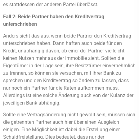
es stattdessen der anderen Partei überlässt.
Fall 2: Beide Partner haben den Kreditvertrag
unterschrieben
Anders sieht das aus, wenn beide Partner den Kreditvertrag
unterschrieben haben. Dann haften auch beide für den
Kredit, unabhängig davon, ob einer der Partner vielleicht
keinen Nutzen mehr aus der Immobilie zieht. Sollten die
Eigentümer in der Lage sein, ihre Besitztümer einvernehmlich
zu trennen, so können sie versuchen, mit ihrer Bank zu
sprechen und den Kreditvertrag so ändern zu lassen, dass
nur noch ein Partner für die Raten aufkommen muss.
Allerdings ist eine solche Änderung auch von der Kulanz der
jeweiligen Bank abhängig.
Sollte eine Vertragsänderung nicht gewollt sein, müssen sich
die getrennten Partner auch hier über einen Ausgleich
einigen. Eine Möglichkeit ist dabei die Erstellung einer
Schuldfreistellung. Dies bedeutet, dass nur der