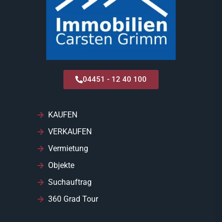
04451 - 12 40 100
KAUFEN
VERKAUFEN
Vermietung
Objekte
Suchauftrag
360 Grad Tour