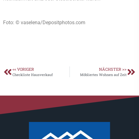
Foto: © vaselena/Depositphotos.com
<< VORIGER
NÄCHSTER >>
Checkliste Hausverkauf
Möbliertes Wohnen auf Zeit