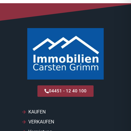
04451 - 12 40 100
KAUFEN
VERKAUFEN