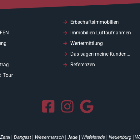
Erbschaftsimmobilien
FEN
Immobilien Luftaufnahmen
ung
Wertermittlung
Das sagen meine Kunden...
trag
Referenzen
d Tour
| Zetel | Dangast | Wesermarsch | Jade | Wiefelstede | Neuenburg | 