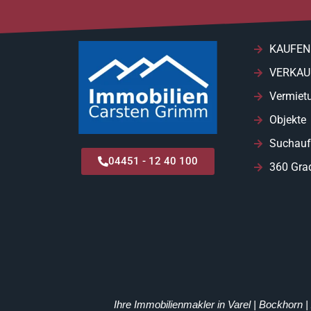
KAUFEN
VERKAU
Vermiet
Objekte
Suchauf
04451 - 12 40 100
360 Gra
Ihre Immobilienmakler in Varel | Bockhorn 