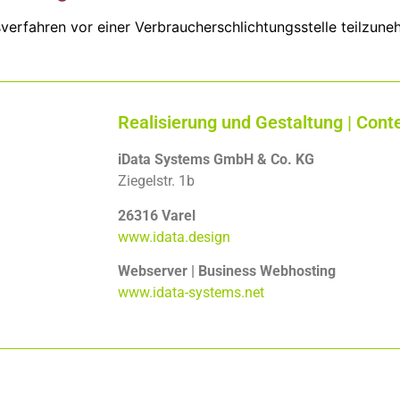
gsverfahren vor einer Verbraucherschlichtungsstelle teilzun
Realisierung und Gestaltung | Co
iData Systems GmbH & Co. KG
Ziegelstr. 1b
26316 Varel
www.idata.design
Webserver | Business Webhosting
www.idata-systems.net