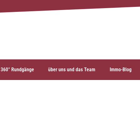
360° Rundgänge
über uns und das Team
Immo-Blog