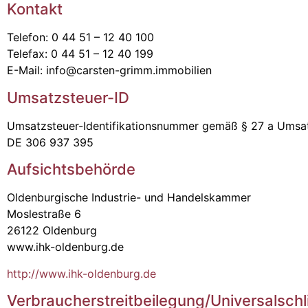
Kontakt
Telefon: 0 44 51 – 12 40 100
Telefax: 0 44 51 – 12 40 199
E-Mail: info@carsten-grimm.immobilien
Umsatzsteuer-ID
Umsatzsteuer-Identifikationsnummer gemäß § 27 a Umsat
DE 306 937 395
Aufsichtsbehörde
Oldenburgische Industrie- und Handelskammer
Moslestraße 6
26122 Oldenburg
www.ihk-oldenburg.de
http://www.ihk-oldenburg.de
Verbraucher­streit­beilegung/Universal­schl