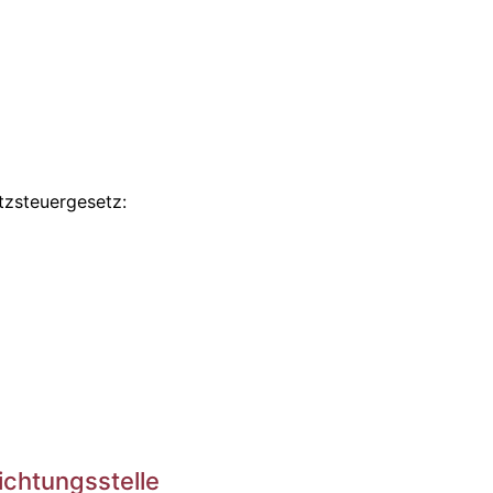
zsteuergesetz:
ichtungs­stelle