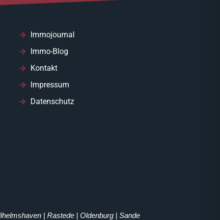
Immojournal
Immo-Blog
Kontakt
Impressum
Datenschutz
Wilhelmshaven | Rastede | Oldenburg | Sande