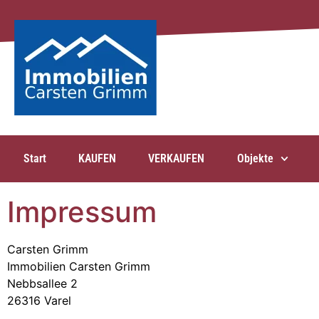
Start
KAUFEN
VERKAUFEN
Objekte
Impressum
Carsten Grimm
Immobilien Carsten Grimm
Nebbsallee 2
26316 Varel