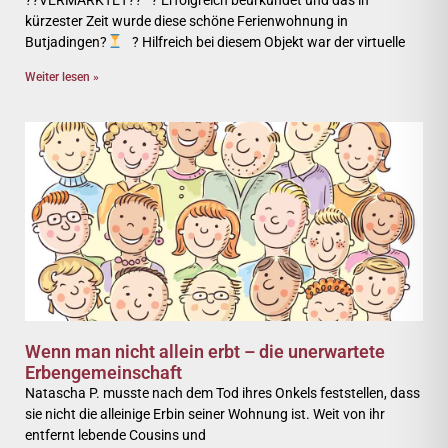
??VERMARKTET?? ? Erfolgreich beurkundet und das in
kürzester Zeit wurde diese schöne Ferienwohnung in
Butjadingen?
? Hilfreich bei diesem Objekt war der virtuelle
Weiter lesen »
Wenn man nicht allein erbt – die unerwartete
Erbengemeinschaft
Natascha P. musste nach dem Tod ihres Onkels feststellen, dass
sie nicht die alleinige Erbin seiner Wohnung ist. Weit von ihr
entfernt lebende Cousins und