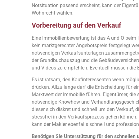
Notsituation passend erscheint, kann der Eigen
Wohnrecht wählen.
Vorbereitung auf den Verkauf
Eine Immobilienbewertung ist das A und O beim 
kein marktgerechter Angebotspreis festgelegt wer
notwendigen Verkaufsunterlagen zusammengetrage
der Grundbuchauszug und die Gebäudeversicherun
und Videos zu empfehlen. Eventuell müssen die 
Es ist ratsam, den Kaufinteressenten wenn möglic
drücken. Allzu lange darf die Entscheidung für e
Marktwert der Immobilie führen. Eigentümer, die s
notwendige Knowhow und Verhandlungsgeschick, 
dieser sich diskret und schnell um den Verkauf,
stressfrei in den Verkaufsprozess gehen können
kann der Makler ebenfalls schnell und profession
Benötigen Sie Unterstützung für den schnellen u