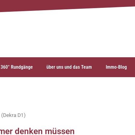
360° Rundgänge
über uns und das Team
Immo-Blog
 (Dekra D1)
ümer denken müssen