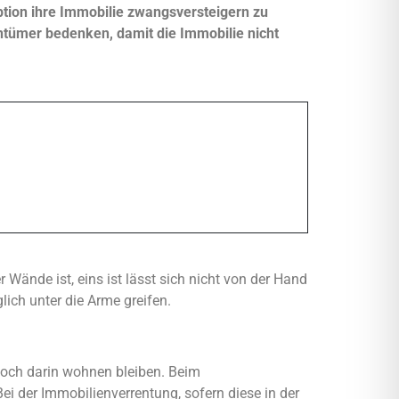
ption ihre Immobilie zwangsversteigern zu
ntümer bedenken, damit die Immobilie nicht
r Wände ist, eins ist lässt sich nicht von der Hand
ich unter die Arme greifen.
noch darin wohnen bleiben. Beim
i der Immobilienverrentung, sofern diese in der