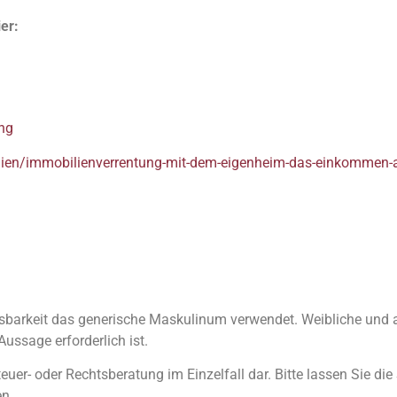
er:
ung
lien/immobilienverrentung-mit-dem-eigenheim-das-einkommen-
sbarkeit das generische Maskulinum verwendet. Weibliche und 
Aussage erforderlich ist.
teuer- oder Rechtsberatung im Einzelfall dar. Bitte lassen Sie di
en.