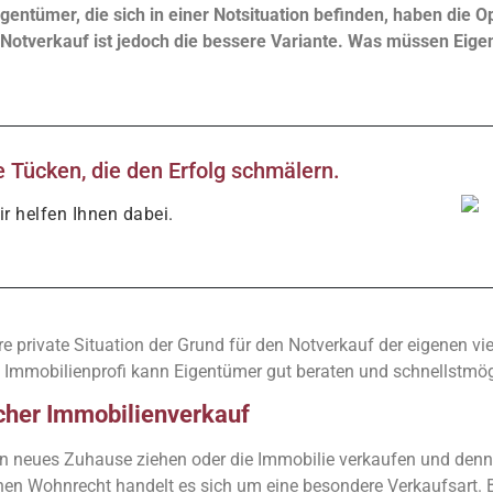
ntümer, die sich in einer Notsituation befinden, haben die O
 Notverkauf ist jedoch die bessere Variante. Was müssen Eige
 Tücken, die den Erfolg schmälern.
r helfen Ihnen dabei.
re private Situation der Grund für den Notverkauf der eigenen vie
n Immobilienprofi kann Eigentümer gut beraten und schnellstmögl
cher Immobilienverkauf
n neues Zuhause ziehen oder die Immobilie verkaufen und den
n Wohnrecht handelt es sich um eine besondere Verkaufsart. Be