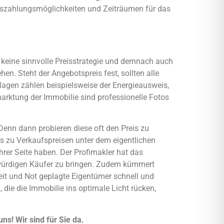
uszahlungsmöglichkeiten und Zeiträumen für das
keine sinnvolle Preisstrategie und demnach auch
n. Steht der Angebotspreis fest, sollten alle
agen zählen beispielsweise der Energieausweis,
rktung der Immobilie sind professionelle Fotos
Denn dann probieren diese oft den Preis zu
as zu Verkaufspreisen unter dem eigentlichen
hrer Seite haben. Der Profimakler hat das
würdigen Käufer zu bringen. Zudem kümmert
eit und Not geplagte Eigentümer schnell und
ie die Immobilie ins optimale Licht rücken,
ns! Wir sind für Sie da.