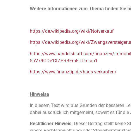
Weitere Informationen zum Thema finden Sie hi
https://de.wikipedia.org/wiki/Notverkauf
https://de.wikipedia.org/wiki/Zwangsversteiger
https://www.handelsblatt.com/finanzen/immobi
5hV79ODe1XZPRBFmETUm-ap1
https://www.finanztip.de/haus-verkaufen/
Hinweise
In diesem Text wird aus Gründen der besseren Le
dabei ausdrücklich mitgemeint, soweit es für die 
Rechtlicher Hinweis:
Dieser Beitrag stellt keine S
einem Rechtsanwalt und/oder Steuerberater klär