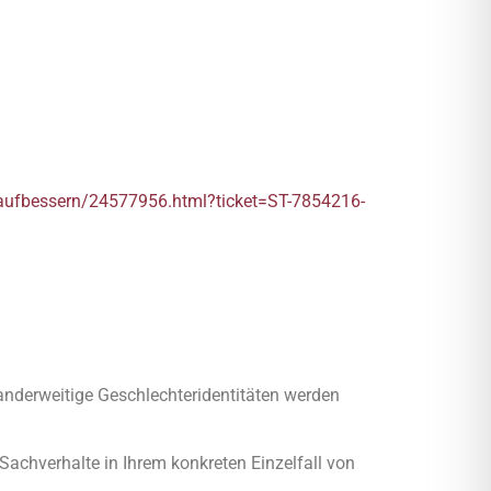
aufbessern/24577956.html?ticket=ST-7854216-
anderweitige Geschlechteridentitäten werden
e Sachverhalte in Ihrem konkreten Einzelfall von