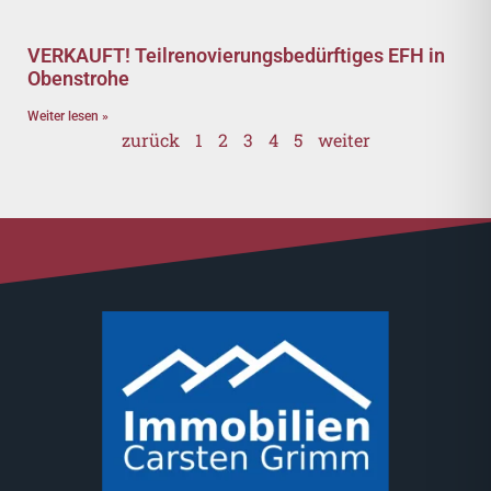
VERKAUFT! Teilrenovierungsbedürftiges EFH in
Obenstrohe
Weiter lesen »
zurück
1
2
3
4
5
weiter