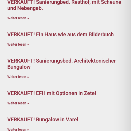
VERKAUFT! Sanierungbed. Resthof, mit Scheune
und Nebengeb.
Weiter lesen »
VERKAUFT! Ein Haus wie aus dem Bilderbuch
Weiter lesen »
VERKAUFT! Sanierungsbed. Architektonischer
Bungalow
Weiter lesen »
VERKAUFT! EFH mit Optionen in Zetel
Weiter lesen »
VERKAUFT! Bungalow in Varel
Weiter lesen »