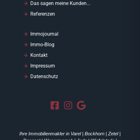
Das sagen meine Kunden...
Referenzen
Immojournal
Immo-Blog
Kontakt
Impressum
Datenschutz
Ihre Immobilienmakler in Varel | Bockhorn | Zetel |