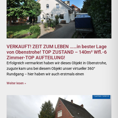
VERKAUFT! ZEIT ZUM LEBEN ……in bester Lage
von Obenstrohe! TOP ZUSTAND – 140m² Wfl.-6
Zimmer-TOP AUFTEILUNG!
Erfolgreich vermarktet haben wir dieses Objekt in Obenstrohe,
zugute kam uns bei diesem Objekt unser virtueller 360°
Rundgang – hier haben wir auch erstmals einen
Weiter lesen »