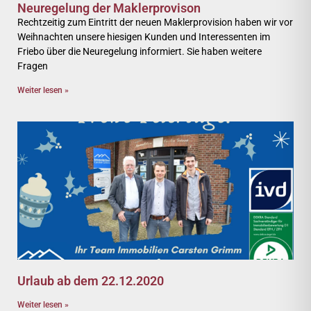
Neuregelung der Maklerprovison
Rechtzeitig zum Eintritt der neuen Maklerprovision haben wir vor
Weihnachten unsere hiesigen Kunden und Interessenten im
Friebo über die Neuregelung informiert. Sie haben weitere
Fragen
Weiter lesen »
Urlaub ab dem 22.12.2020
Weiter lesen »