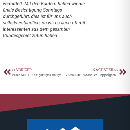
vermittelt. Mit den Käufern haben wir die
finale Besichtigung Sonntags
durchgeführt, dies ist für uns auch
selbstverständlich, da wir es auch oft mit
Interessenten aus dem gesamten
Bundesgebiet zutun haben.
<< VORIGER
NÄCHSTER >>
VERKAUFT!Einzigartiges Baugrundstück in Varel (Streek) – Natur & Stadtnähe
VERKAUFT!Massive Doppelgarage mit Stahlschwingtoren in zentralter Lage von Varel