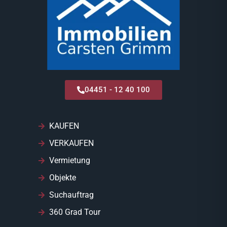
04451 - 12 40 100
KAUFEN
VERKAUFEN
Vermietung
Objekte
Suchauftrag
360 Grad Tour