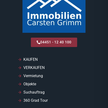
04451 - 12 40 100
KAUFEN
VERKAUFEN
Vermietung
Objekte
Suchauftrag
360 Grad Tour