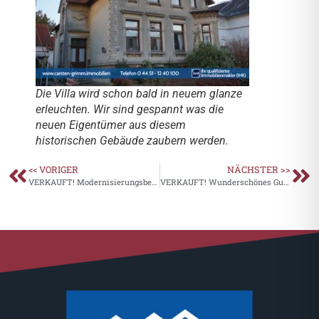
Die Villa wird schon bald in neuem glanze
erleuchten. Wir sind gespannt was die
neuen Eigentümer aus diesem
historischen Gebäude zaubern werden.
<< VORIGER
NÄCHSTER >>
VERKAUFT! Modernisierungsbed.EFH-zentral in Varel
VERKAUFT! Wunderschönes Gulfhaus in Uplengen