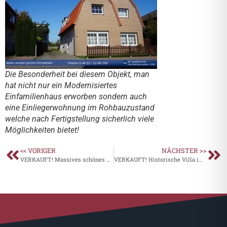
Die Besonderheit bei diesem Objekt, man
hat nicht nur ein Modernisiertes
Einfamilienhaus erworben sondern auch
eine Einliegerwohnung im Rohbauzustand
welche nach Fertigstellung sicherlich viele
Möglichkeiten bietet!
<< VORIGER
NÄCHSTER >>
VERKAUFT! Massives schönes Einfamilienhaus mit Doppelgarage und seperater Haushälfte
VERKAUFT! Historische Villa im Dornröschenschlaf