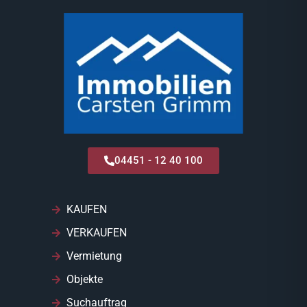
04451 - 12 40 100
KAUFEN
VERKAUFEN
Vermietung
Objekte
Suchauftrag