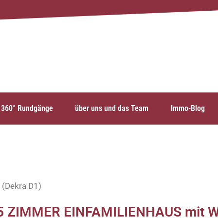
360° Rundgänge
über uns und das Team
Immo-Blog
 (Dekra D1)
 ZIMMER EINFAMILIENHAUS mit Win