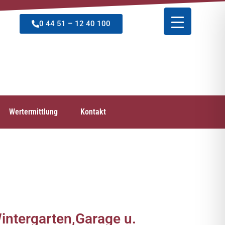
0 44 51 – 12 40 100
Wertermittlung
Kontakt
tergarten,Garage u.