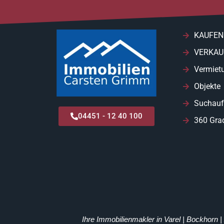
KAUFEN
VERKAU
Vermiet
Objekte
Suchauf
04451 - 12 40 100
360 Gra
Ihre Immobilienmakler in Varel | Bockhorn 