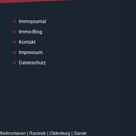
Immojournal
Immo-Blog
Kontakt
Impressum
Datenschutz
Wilhelmshaven | Rastede | Oldenburg | Sande