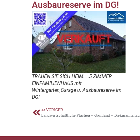
Ausbaureserve im DG!
TRAUEN SIE SICH HEIM…..5 ZIMMER
EINFAMILIENHAUS mit
Wintergarten,Garage u. Ausbaureserve im
DG!
<< VORIGER
Landwirtschaftliche Flächen – Grünland – Diekmannsha