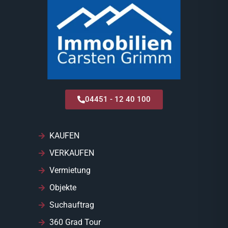
04451 - 12 40 100
KAUFEN
VERKAUFEN
Vermietung
Objekte
Suchauftrag
360 Grad Tour