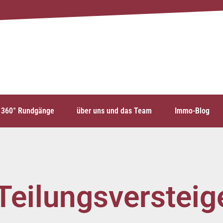
360° Rundgänge
über uns und das Team
Immo-Blog
Teilungsverstei