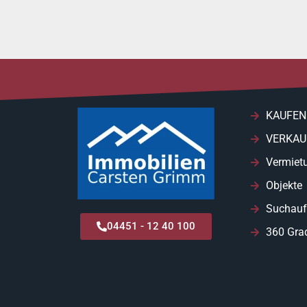
KAUFEN
VERKAU
Vermiet
Objekte
Suchauf
04451 - 12 40 100
360 Gra