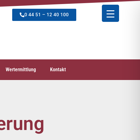
0 44 51 – 12 40 100
Wertermittlung
Kontakt
gerung