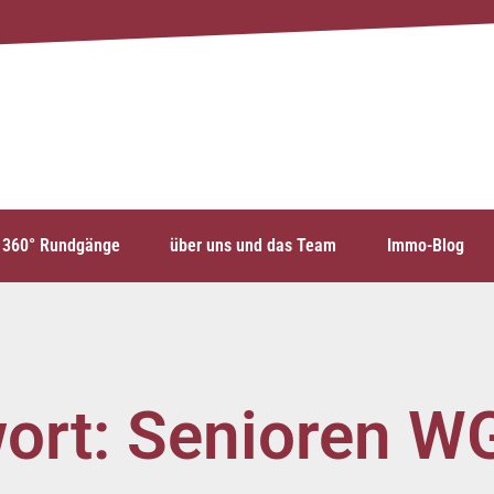
360° Rundgänge
über uns und das Team
Immo-Blog
ort: Senioren W