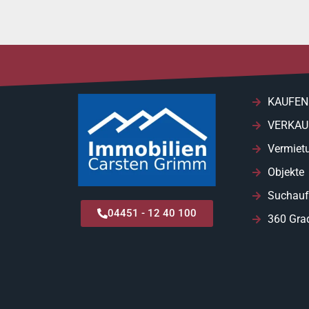
KAUFEN
VERKAU
Vermiet
Objekte
Suchauf
04451 - 12 40 100
360 Gra