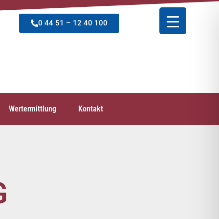
0 44 51 – 12 40 100
Wertermittlung
Kontakt
G