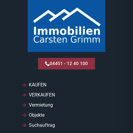
04451 - 12 40 100
KAUFEN
VERKAUFEN
Vermietung
Objekte
Suchauftrag