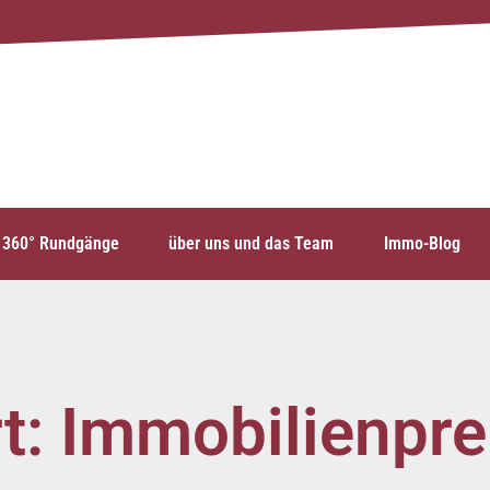
360° Rundgänge
über uns und das Team
Immo-Blog
t: Immobilienpre