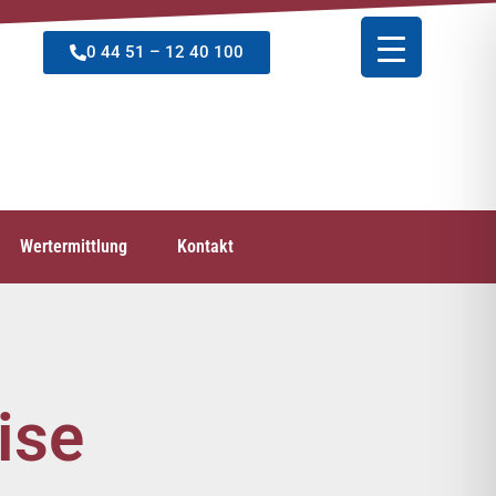
0 44 51 – 12 40 100
Wertermittlung
Kontakt
ise