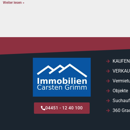
Weiter lesen »
KAUFEN
VERKAU
Vermiet
Objekte
Suchauf
04451 - 12 40 100
360 Gra