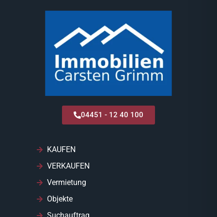
04451 - 12 40 100
KAUFEN
VERKAUFEN
Vermietung
Objekte
Suchauftrag