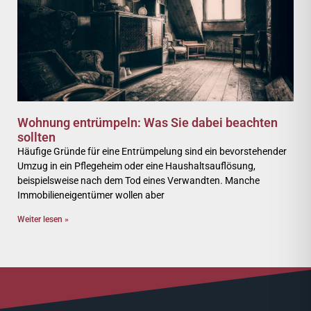
Wohnung entrümpeln: Was Sie dabei beachten
sollten
Häufige Gründe für eine Entrümpelung sind ein bevorstehender
Umzug in ein Pflegeheim oder eine Haushaltsauflösung,
beispielsweise nach dem Tod eines Verwandten. Manche
Immobilieneigentümer wollen aber
Weiter lesen »