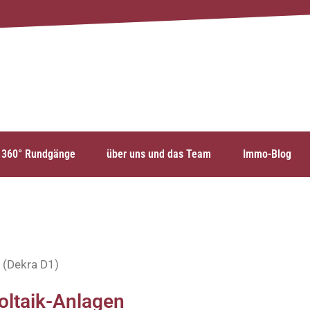
360° Rundgänge
über uns und das Team
Immo-Blog
 (Dekra D1)
oltaik-Anlagen