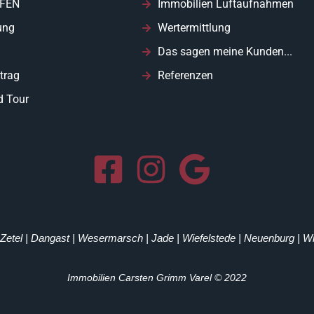
FEN
Immobilien Luftaufnahmen
ung
Wertermittlung
Das sagen meine Kunden...
trag
Referenzen
d Tour
| Zetel | Dangast | Wesermarsch | Jade | Wiefelstede | Neuenburg | 
Immobilien Carsten Grimm Varel © 2022