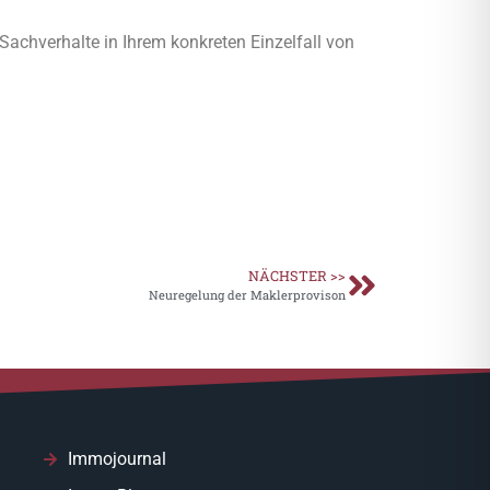
e Sachverhalte in Ihrem konkreten Einzelfall von
NÄCHSTER >>
Neuregelung der Maklerprovison
Immojournal