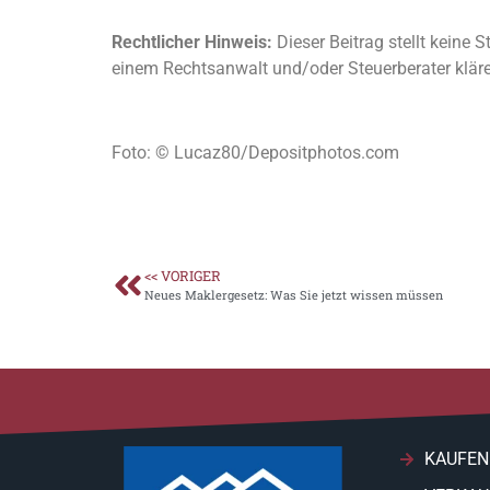
Rechtlicher Hinweis:
Dieser Beitrag stellt keine S
einem Rechtsanwalt und/oder Steuerberater klär
Foto: © Lucaz80/Depositphotos.com
<< VORIGER
Neues Maklergesetz: Was Sie jetzt wissen müssen
KAUFEN