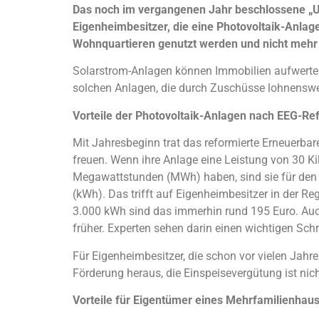
Das noch im vergangenen Jahr beschlossene „Up
Eigenheimbesitzer, die eine Photovoltaik-Anlag
Wohnquartieren genutzt werden und nicht mehr
Solarstrom-Anlagen können Immobilien aufwerten, 
solchen Anlagen, die durch Zuschüsse lohnenswe
Vorteile der Photovoltaik-Anlagen nach EEG-Re
Mit Jahresbeginn trat das reformierte Erneuerbar
freuen. Wenn ihre Anlage eine Leistung von 30 Ki
Megawattstunden (MWh) haben, sind sie für den s
(kWh). Das trifft auf Eigenheimbesitzer in der R
3.000 kWh sind das immerhin rund 195 Euro. Auch 
früher. Experten sehen darin einen wichtigen Sch
Für Eigenheimbesitzer, die schon vor vielen Jahre
Förderung heraus, die Einspeisevergütung ist nich
Vorteile für Eigentümer eines Mehrfamilienhau