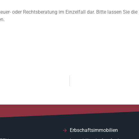
teuer- oder Rechtsberatung im Einzelfall dar. Bitte lassen Sie di
en.
Erbschaftsimmobilien