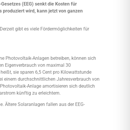
Gesetzes (EEG) senkt die Kosten für
 produziert wird, kann jetzt von ganzen
rzeit gibt es viele Fördermöglichkeiten für
ine Photovoltaik-Anlagen betreiben, können sich
aren Eigenverbrauch von maximal 30
eißt, sie sparen 6,5 Cent pro Kilowattstunde
 Bei einem durchschnittlichen Jahresverbrauch von
Photovoltaik-Anlage amortisieren sich deutlich
rstrom künftig zu erleichtern.
e. Ältere Solaranlagen fallen aus der EEG-