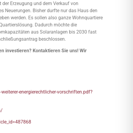
mit der Erzeugung und dem Verkauf von
es Neuerungen. Bisher durfte nur das Haus den
eben werden. Es sollen also ganze Wohnquartiere
 Quartierslösung. Dadurch möchte die
romkapazitäten aus Solaranlagen bis 2030 fast
tschließungsantrag beschlossen.
n investieren? Kontaktieren Sie uns! Wir
terer-energierechtlicher-vorschriften.pdf?
n/
ticle_id=487868