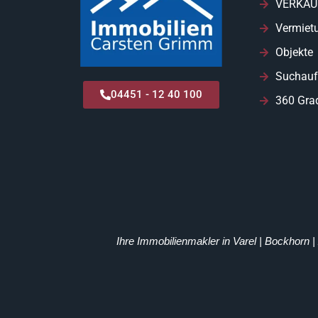
VERKAU
Vermiet
Objekte
Suchauf
04451 - 12 40 100
360 Gra
Ihre Immobilienmakler in Varel | Bockhorn 