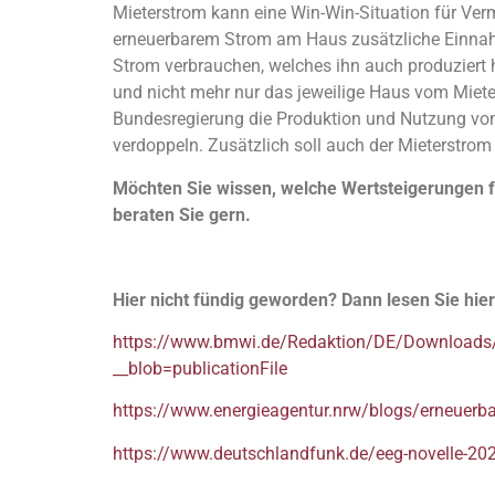
Mieterstrom kann eine Win-Win-Situation für Ver
erneuerbarem Strom am Haus zusätzliche Einnahme
Strom verbrauchen, welches ihn auch produziert
und nicht mehr nur das jeweilige Haus vom Miete
Bundesregierung die Produktion und Nutzung von 
verdoppeln. Zusätzlich soll auch der Mieterstro
Möchten Sie wissen, welche Wertsteigerungen fü
beraten Sie gern.
Hier nicht fündig geworden? Dann lesen Sie hier
https://www.bmwi.de/Redaktion/DE/Downloads/G/g
__blob=publicationFile
https://www.energieagentur.nrw/blogs/erneuerba
https://www.deutschlandfunk.de/eeg-novelle-202