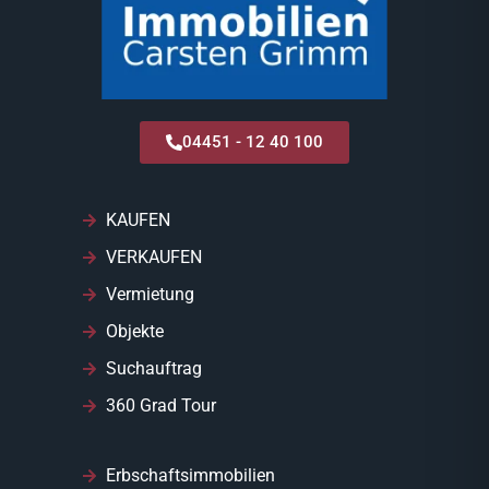
04451 - 12 40 100
KAUFEN
VERKAUFEN
Vermietung
Objekte
Suchauftrag
360 Grad Tour
Erbschaftsimmobilien