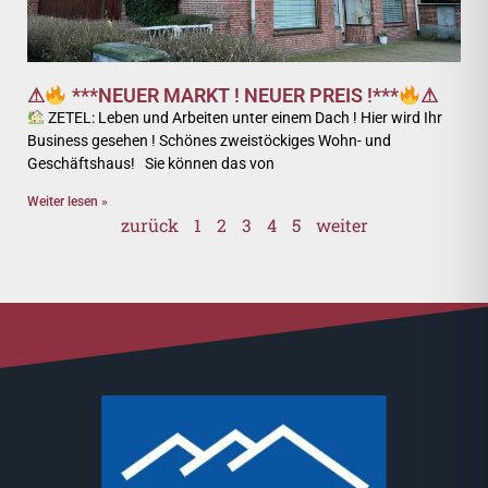
⚠
***NEUER MARKT ! NEUER PREIS !***
⚠
ZETEL: Leben und Arbeiten unter einem Dach ! Hier wird Ihr
Business gesehen ! Schönes zweistöckiges Wohn- und
Geschäftshaus! Sie können das von
Weiter lesen »
zurück
1
2
3
4
5
weiter