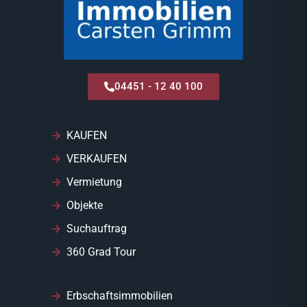
04451 - 12 40 100
KAUFEN
VERKAUFEN
Vermietung
Objekte
Suchauftrag
360 Grad Tour
Erbschaftsimmobilien