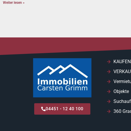
Weiter lesen »
KAUFEN
VERKAU
Vermiet
Objekte
Suchauf
04451 - 12 40 100
360 Gra