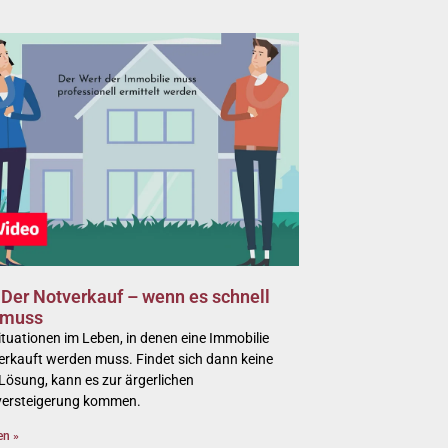
 Der Notverkauf – wenn es schnell
 muss
Situationen im Leben, in denen eine Immobilie
verkauft werden muss. Findet sich dann keine
 Lösung, kann es zur ärgerlichen
ersteigerung kommen.
en »