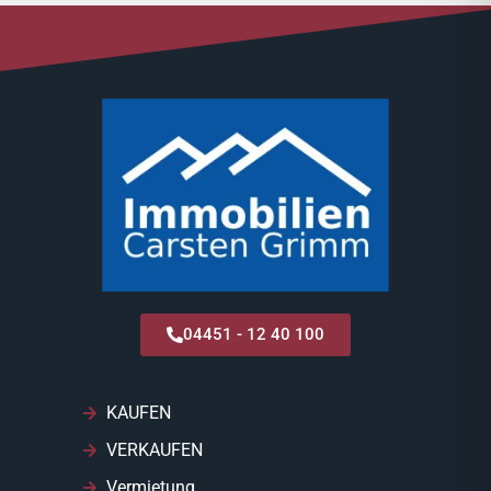
04451 - 12 40 100
KAUFEN
VERKAUFEN
Vermietung