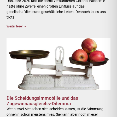
Das Jahr 2020 und die damit verbundenen Corona-Pandemie
hatte ohne Zweifel einen großen Einfluss auf das
gesellschaftliche und geschäftliche Leben. Dennoch ist es uns
trotz
Weiter lesen »
Die Scheidungsimmobilie und das
Zugewinnausgleichs-Dilemma
Wenn zwei Menschen sich scheiden lassen, ist die Stimmung
ohnehin schon meistens mies. Sie kann aber noch mieser