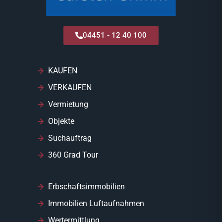
04451 - 12 40 100
KAUFEN
VERKAUFEN
Vermietung
Objekte
Suchauftrag
360 Grad Tour
Erbschaftsimmobilien
Immobilien Luftaufnahmen
Wertermittlung