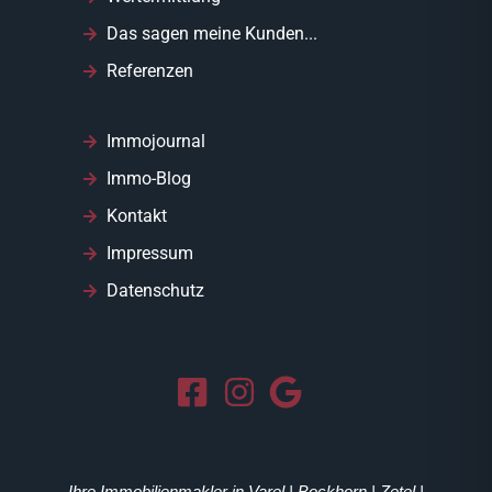
Das sagen meine Kunden...
Referenzen
Immojournal
Immo-Blog
Kontakt
Impressum
Datenschutz
Ihre Immobilienmakler in Varel | Bockhorn | Zetel |